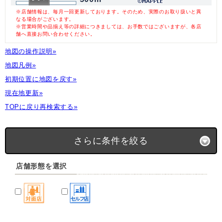
※店舗情報は、毎月一回更新しております。そのため、実際のお取り扱いと異
なる場合がございます。
※営業時間や品揃え等の詳細につきましては、お手数ではございますが、各店
舗へ直接お問い合わせください。
地図の操作説明»
地図凡例»
初期位置に地図を戻す»
現在地更新»
TOPに戻り再検索する»
さらに条件を絞る
店舗形態を選択