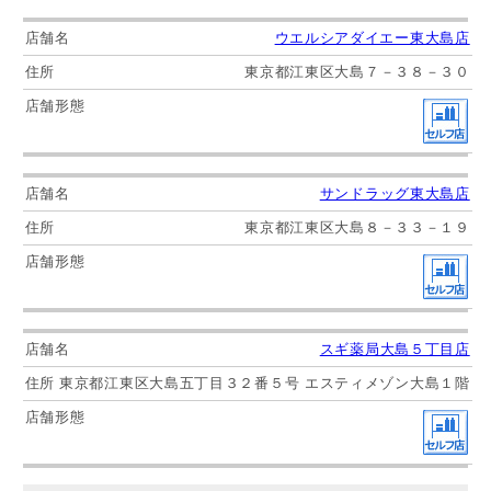
ウエルシアダイエー東大島店
東京都江東区大島７－３８－３０
サンドラッグ東大島店
東京都江東区大島８－３３－１９
スギ薬局大島５丁目店
東京都江東区大島五丁目３２番５号 エスティメゾン大島１階