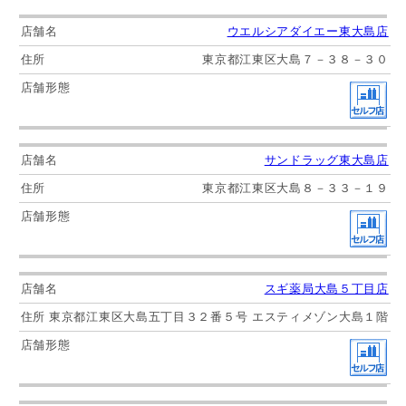
ウエルシアダイエー東大島店
東京都江東区大島７－３８－３０
サンドラッグ東大島店
東京都江東区大島８－３３－１９
スギ薬局大島５丁目店
東京都江東区大島五丁目３２番５号 エスティメゾン大島１階