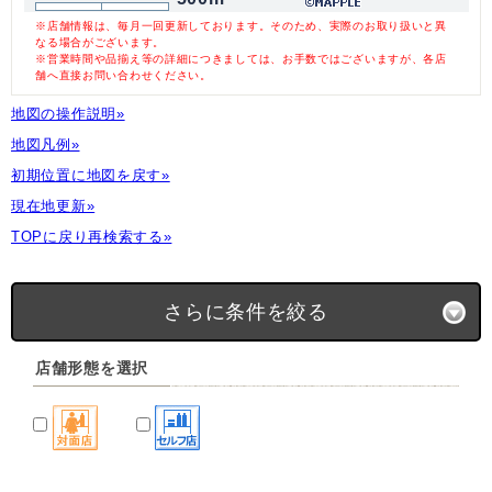
※店舗情報は、毎月一回更新しております。そのため、実際のお取り扱いと異
なる場合がございます。
※営業時間や品揃え等の詳細につきましては、お手数ではございますが、各店
舗へ直接お問い合わせください。
地図の操作説明»
地図凡例»
初期位置に地図を戻す»
現在地更新»
TOPに戻り再検索する»
さらに条件を絞る
店舗形態を選択