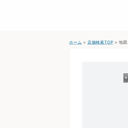
ホーム
>
店舗検索TOP
> 地