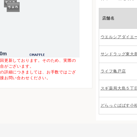
店舗名
ウエルシアダイエ
00m
サンドラッグ東大
一回更新しております。そのため、実際の
場合がございます。
ライフ亀戸店
等の詳細につきましては、お手数ではござ
直接お問い合わせください。
スギ薬局大島５丁
どらっぐぱぱす小