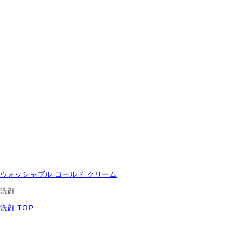
ウォッシャブル コールド クリーム
洗顔
洗顔 TOP