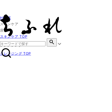
HOME
スキンケア
戻る
スキンケア TOP
search
クレンジング
クレンジング TOP