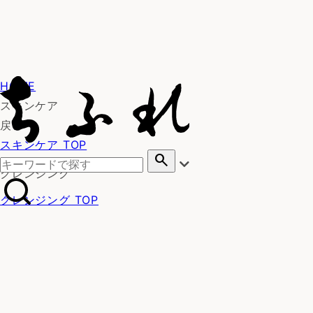
HOME
スキンケア
戻る
スキンケア TOP
search
クレンジング
クレンジング TOP