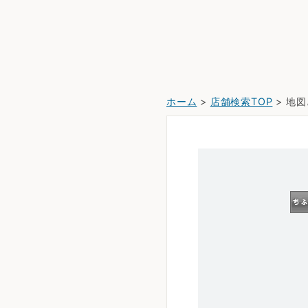
ホーム
>
店舗検索TOP
> 地