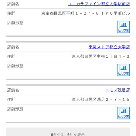
ココカラファイン都立大学駅前店
東京都目黒区平町１－２７－８ ＦＰＣ平町ビル
東急ストア都立大学店
東京都目黒区中根１丁目４－３
トモズ洗足店
東京都目黒区洗足２－７－１５
6
件中
1
～
6
件を表示