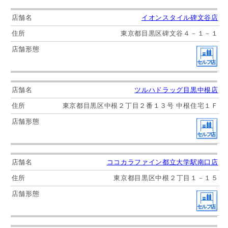
イオンスタイル碑文谷店
東京都目黒区碑文谷４－１－１
ツルハドラッグ目黒中根店
東京都目黒区中根２丁目２番１３号 中根住宅１Ｆ
ココカラファイン都立大学駅南口店
東京都目黒区中根２丁目１－１５