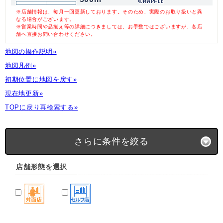
※店舗情報は、毎月一回更新しております。そのため、実際のお取り扱いと異
なる場合がございます。
※営業時間や品揃え等の詳細につきましては、お手数ではございますが、各店
舗へ直接お問い合わせください。
地図の操作説明»
地図凡例»
初期位置に地図を戻す»
現在地更新»
TOPに戻り再検索する»
さらに条件を絞る
店舗形態を選択