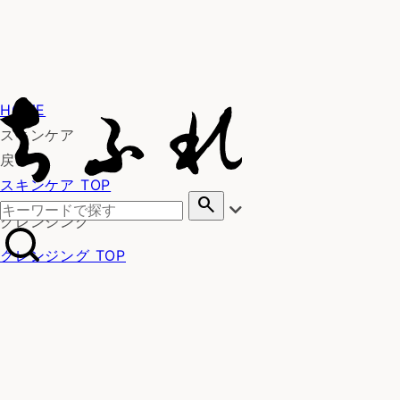
HOME
スキンケア
戻る
スキンケア TOP
search
クレンジング
クレンジング TOP