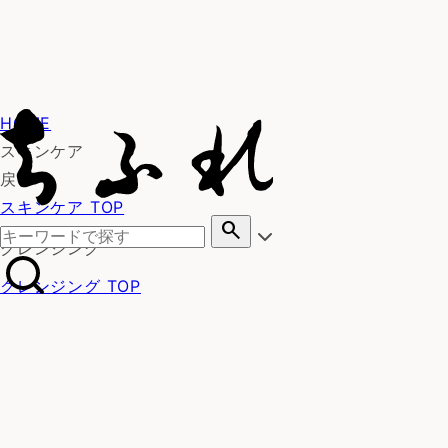
HOME
スキンケア
戻る
スキンケア TOP
search
クレンジング
クレンジング TOP