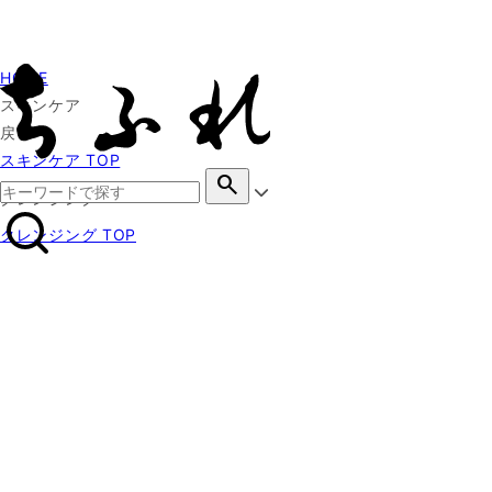
HOME
スキンケア
戻る
スキンケア TOP
search
クレンジング
クレンジング TOP