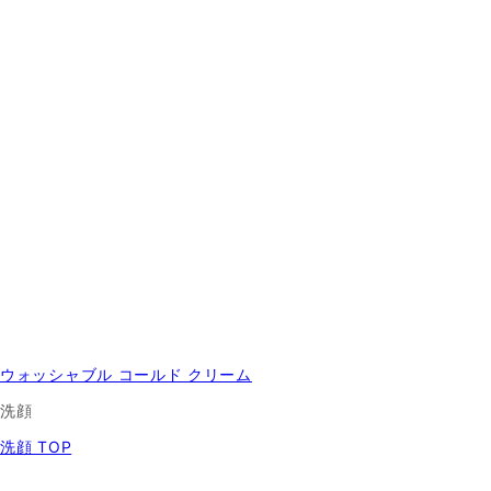
ウォッシャブル コールド クリーム
洗顔
洗顔 TOP