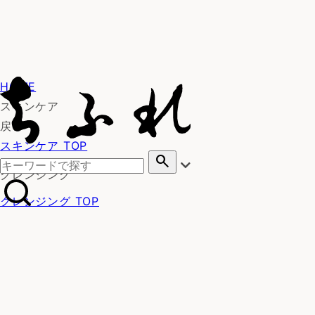
HOME
スキンケア
戻る
スキンケア TOP
search
クレンジング
クレンジング TOP