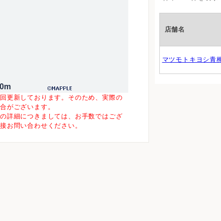
店舗名
マツモトキヨシ青
00m
一回更新しております。そのため、実際の
場合がございます。
等の詳細につきましては、お手数ではござ
直接お問い合わせください。