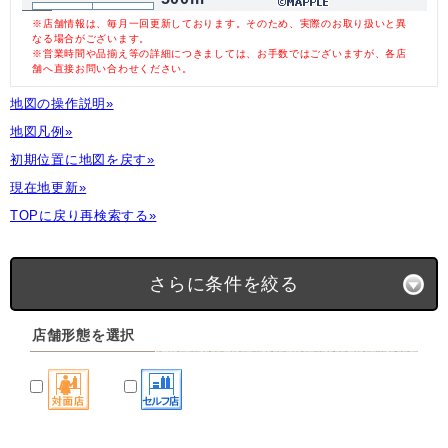
※店舗情報は、毎月一回更新しております。そのため、実際のお取り扱いと異
なる場合がございます。
※営業時間や品揃え等の詳細につきましては、お手数ではございますが、各店
舗へ直接お問い合わせください。
地図の操作説明»
地図凡例»
初期位置に地図を戻す»
現在地更新»
TOPに戻り再検索する»
さらに条件を絞る
店舗形態を選択