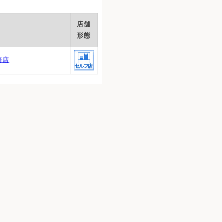
店舗
形態
崎店