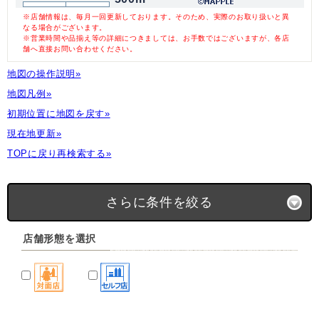
※店舗情報は、毎月一回更新しております。そのため、実際のお取り扱いと異
なる場合がございます。
※営業時間や品揃え等の詳細につきましては、お手数ではございますが、各店
舗へ直接お問い合わせください。
地図の操作説明»
地図凡例»
初期位置に地図を戻す»
現在地更新»
TOPに戻り再検索する»
さらに条件を絞る
店舗形態を選択