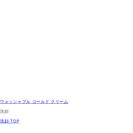
ウォッシャブル コールド クリーム
洗顔
洗顔 TOP