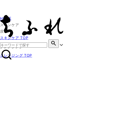
HOME
スキンケア
戻る
スキンケア TOP
search
クレンジング
クレンジング TOP