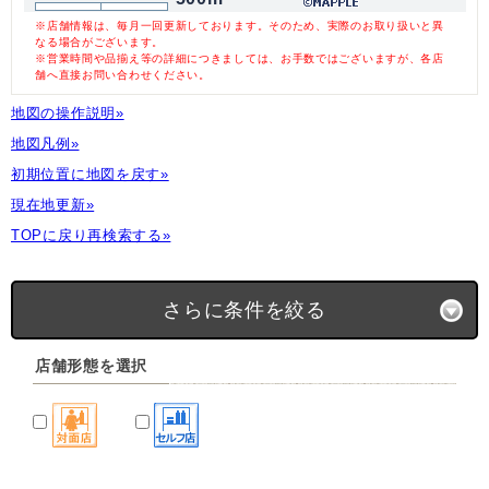
※店舗情報は、毎月一回更新しております。そのため、実際のお取り扱いと異
なる場合がございます。
※営業時間や品揃え等の詳細につきましては、お手数ではございますが、各店
舗へ直接お問い合わせください。
地図の操作説明»
地図凡例»
初期位置に地図を戻す»
現在地更新»
TOPに戻り再検索する»
さらに条件を絞る
店舗形態を選択