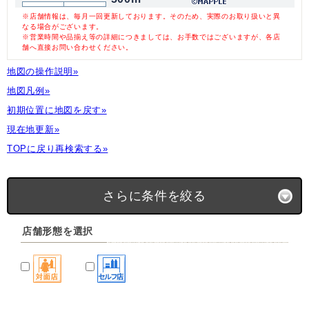
※店舗情報は、毎月一回更新しております。そのため、実際のお取り扱いと異
なる場合がございます。
※営業時間や品揃え等の詳細につきましては、お手数ではございますが、各店
舗へ直接お問い合わせください。
地図の操作説明»
地図凡例»
初期位置に地図を戻す»
現在地更新»
TOPに戻り再検索する»
さらに条件を絞る
店舗形態を選択