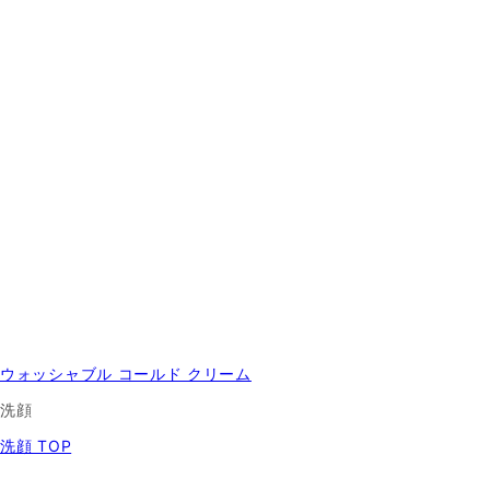
ウォッシャブル コールド クリーム
洗顔
洗顔 TOP