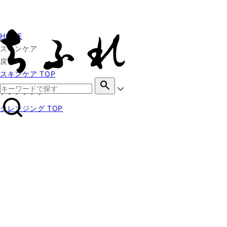
HOME
スキンケア
戻る
スキンケア TOP
search
クレンジング
クレンジング TOP