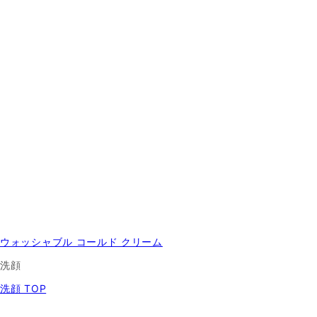
ウォッシャブル コールド クリーム
洗顔
洗顔 TOP