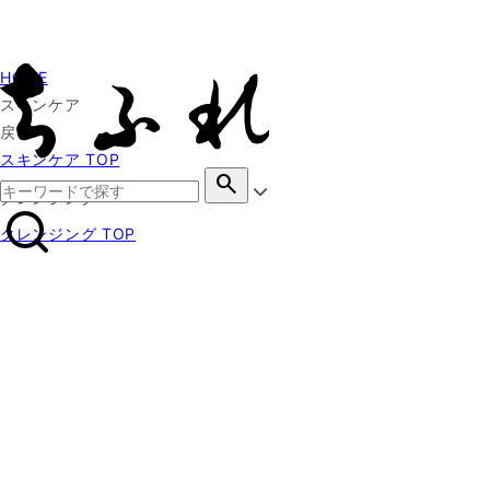
HOME
スキンケア
戻る
スキンケア TOP
search
クレンジング
クレンジング TOP