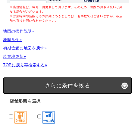
※店舗情報は、毎月一回更新しております。そのため、実際のお取り扱いと異
なる場合がございます。
※営業時間や品揃え等の詳細につきましては、お手数ではございますが、各店
舗へ直接お問い合わせください。
地図の操作説明»
地図凡例»
初期位置に地図を戻す»
現在地更新»
TOPに戻り再検索する»
さらに条件を絞る
店舗形態を選択