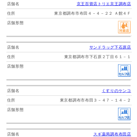
京王百貨店トリエ京王調布店
東京都調布市布田４－４－２２ Ａ館４Ｆ
サンドラッグ下石原店
東京都調布市下石原２丁目６１－１
くすりのケンコ
東京都調布市布田３－４７－１４－２
スギ薬局調布布田店