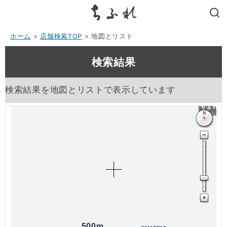
search
ホーム
>
店舗検索TOP
> 地図とリスト
検索結果
検索結果を地図とリストで表示しています
500m