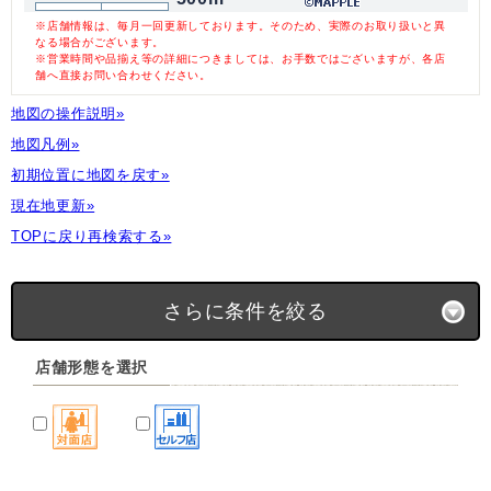
※店舗情報は、毎月一回更新しております。そのため、実際のお取り扱いと異
なる場合がございます。
※営業時間や品揃え等の詳細につきましては、お手数ではございますが、各店
舗へ直接お問い合わせください。
地図の操作説明»
地図凡例»
初期位置に地図を戻す»
現在地更新»
TOPに戻り再検索する»
さらに条件を絞る
店舗形態を選択