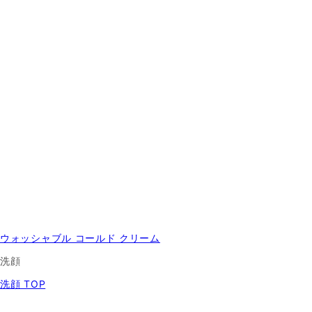
ウォッシャブル コールド クリーム
洗顔
洗顔 TOP