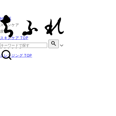
HOME
スキンケア
戻る
スキンケア TOP
search
クレンジング
クレンジング TOP