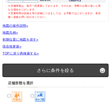
※店舗情報は、毎月一回更新しております。そのため、実際のお取り扱いと異
なる場合がございます。
※営業時間や品揃え等の詳細につきましては、お手数ではございますが、各店
舗へ直接お問い合わせください。
地図の操作説明»
地図凡例»
初期位置に地図を戻す»
現在地更新»
TOPに戻り再検索する»
さらに条件を絞る
店舗形態を選択