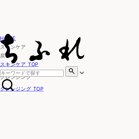
HOME
スキンケア
戻る
スキンケア TOP
search
クレンジング
クレンジング TOP