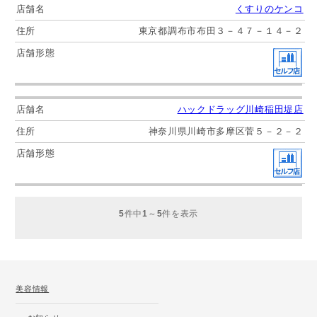
くすりのケンコ
東京都調布市布田３－４７－１４－２
ハックドラッグ川崎稲田堤店
神奈川県川崎市多摩区菅５－２－２
5
件中
1
～
5
件を表示
美容情報