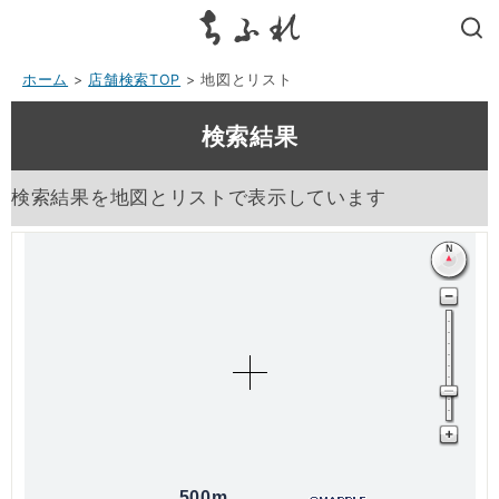
search
ホーム
>
店舗検索TOP
> 地図とリスト
検索結果
検索結果を地図とリストで表示しています
500m