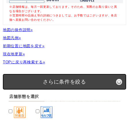
※店舗情報は、毎月一回更新しております。そのため、実際のお取り扱いと異
なる場合がございます。
※営業時間や品揃え等の詳細につきましては、お手数ではございますが、各店
舗へ直接お問い合わせください。
地図の操作説明»
地図凡例»
初期位置に地図を戻す»
現在地更新»
TOPに戻り再検索する»
さらに条件を絞る
店舗形態を選択