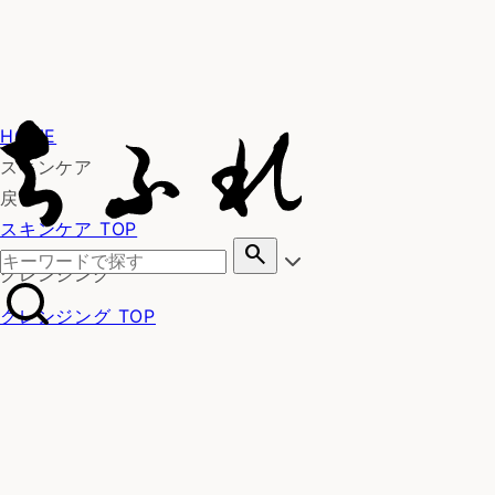
HOME
スキンケア
戻る
スキンケア TOP
search
クレンジング
クレンジング TOP