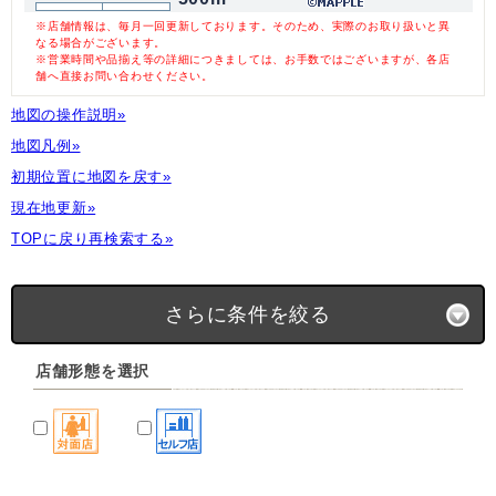
※店舗情報は、毎月一回更新しております。そのため、実際のお取り扱いと異
なる場合がございます。
※営業時間や品揃え等の詳細につきましては、お手数ではございますが、各店
舗へ直接お問い合わせください。
地図の操作説明»
地図凡例»
初期位置に地図を戻す»
現在地更新»
TOPに戻り再検索する»
さらに条件を絞る
店舗形態を選択