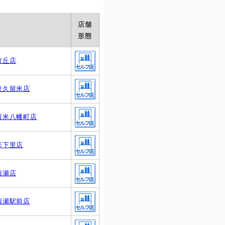
店舗
形態
竹丘店
東久留米店
留米八幡町店
米下里店
清瀬店
清瀬駅前店