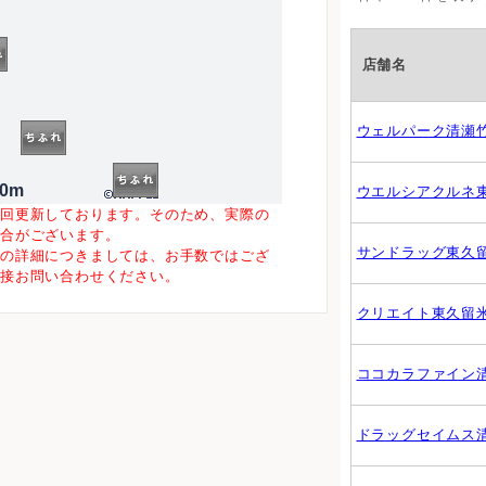
店舗名
ウェルパーク清瀬
00m
ウエルシアクルネ
一回更新しております。そのため、実際の
場合がございます。
サンドラッグ東久
等の詳細につきましては、お手数ではござ
直接お問い合わせください。
クリエイト東久留
ココカラファイン
ドラッグセイムス