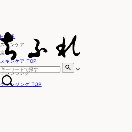
HOME
スキンケア
戻る
スキンケア TOP
search
クレンジング
クレンジング TOP