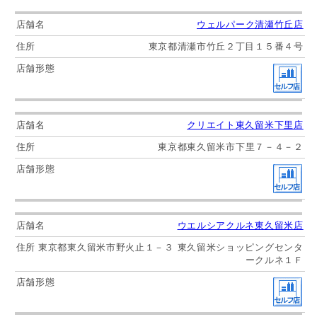
ウェルパーク清瀬竹丘店
東京都清瀬市竹丘２丁目１５番４号
クリエイト東久留米下里店
東京都東久留米市下里７－４－２
ウエルシアクルネ東久留米店
東京都東久留米市野火止１－３ 東久留米ショッピングセンタ
ークルネ１Ｆ