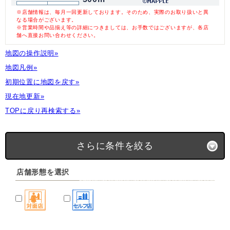
※店舗情報は、毎月一回更新しております。そのため、実際のお取り扱いと異
なる場合がございます。
※営業時間や品揃え等の詳細につきましては、お手数ではございますが、各店
舗へ直接お問い合わせください。
地図の操作説明»
地図凡例»
初期位置に地図を戻す»
現在地更新»
TOPに戻り再検索する»
さらに条件を絞る
店舗形態を選択