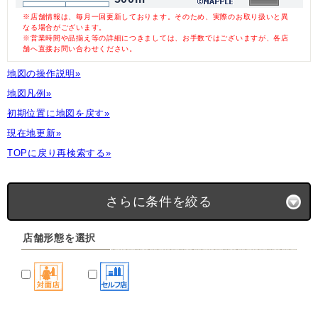
※店舗情報は、毎月一回更新しております。そのため、実際のお取り扱いと異
なる場合がございます。
※営業時間や品揃え等の詳細につきましては、お手数ではございますが、各店
舗へ直接お問い合わせください。
地図の操作説明»
地図凡例»
初期位置に地図を戻す»
現在地更新»
TOPに戻り再検索する»
さらに条件を絞る
店舗形態を選択