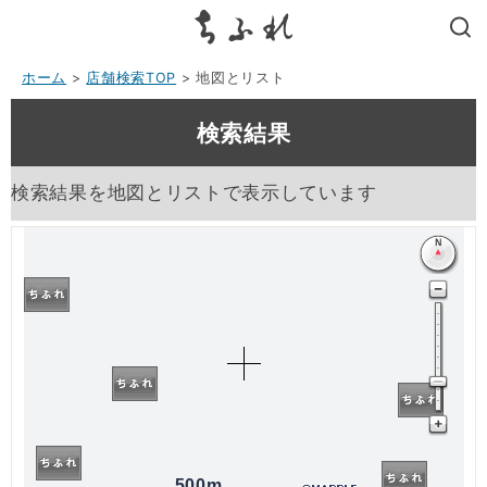
search
ホーム
>
店舗検索TOP
> 地図とリスト
検索結果
検索結果を地図とリストで表示しています
500m