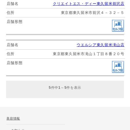
クリエイトエス・ディー東久留米前沢店
東京都東久留米市前沢４－３２－５
ウエルシア東久留米滝山店
東京都東久留米市滝山１丁目８番２０号
5
件中
1
～
5
件を表示
美容情報