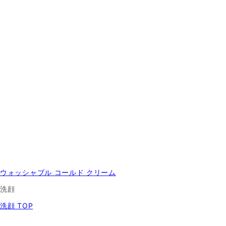
ウォッシャブル コールド クリーム
洗顔
洗顔 TOP