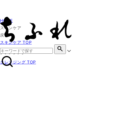
HOME
スキンケア
戻る
スキンケア TOP
search
クレンジング
クレンジング TOP