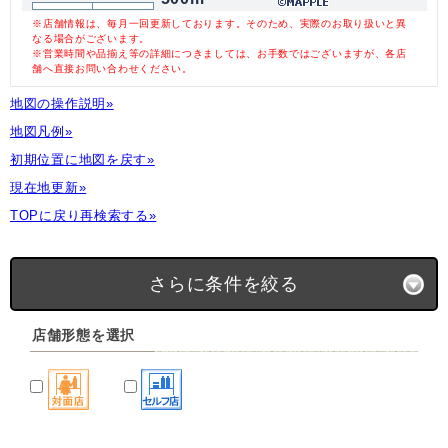
※店舗情報は、毎月一回更新しております。そのため、実際のお取り扱いと異
なる場合がございます。
※営業時間や品揃え等の詳細につきましては、お手数ではございますが、各店
舗へ直接お問い合わせください。
地図の操作説明»
地図凡例»
初期位置に地図を戻す»
現在地更新»
TOPに戻り再検索する»
さらに条件を絞る
店舗形態を選択