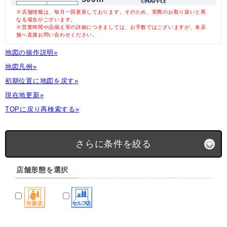
※店舗情報は、毎月一回更新しております。そのため、実際のお取り扱いと異
なる場合がございます。
※営業時間や品揃え等の詳細につきましては、お手数ではございますが、各店
舗へ直接お問い合わせください。
地図の操作説明»
地図凡例»
初期位置に地図を戻す»
現在地更新»
TOPに戻り再検索する»
さらに条件を絞る
店舗形態を選択