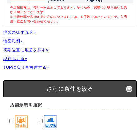
※店舗情報は、毎月一回更新しております。そのため、実際のお取り扱いと異
なる場合がございます。
※営業時間や品揃え等の詳細につきましては、お手数ではございますが、各店
舗へ直接お問い合わせください。
地図の操作説明»
地図凡例»
初期位置に地図を戻す»
現在地更新»
TOPに戻り再検索する»
さらに条件を絞る
店舗形態を選択