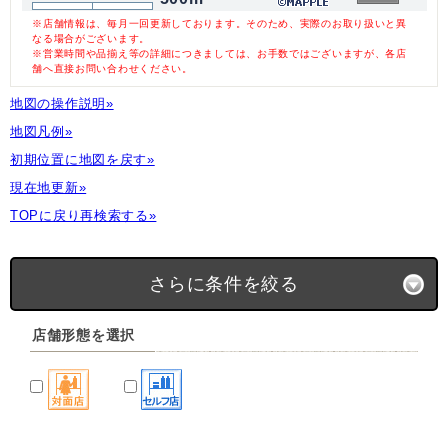
※店舗情報は、毎月一回更新しております。そのため、実際のお取り扱いと異
なる場合がございます。
※営業時間や品揃え等の詳細につきましては、お手数ではございますが、各店
舗へ直接お問い合わせください。
地図の操作説明»
地図凡例»
初期位置に地図を戻す»
現在地更新»
TOPに戻り再検索する»
さらに条件を絞る
店舗形態を選択