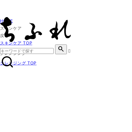
HOME
スキンケア
戻る
スキンケア TOP
search
クレンジング
クレンジング TOP