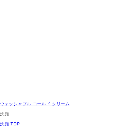
ウォッシャブル コールド クリーム
洗顔
洗顔 TOP