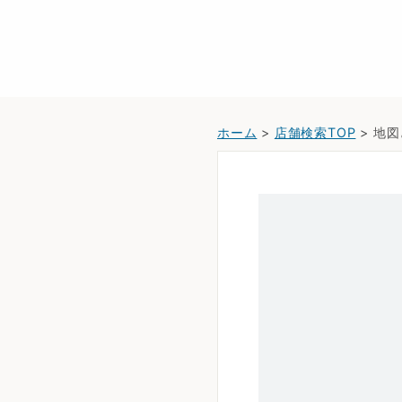
ホーム
>
店舗検索TOP
> 地