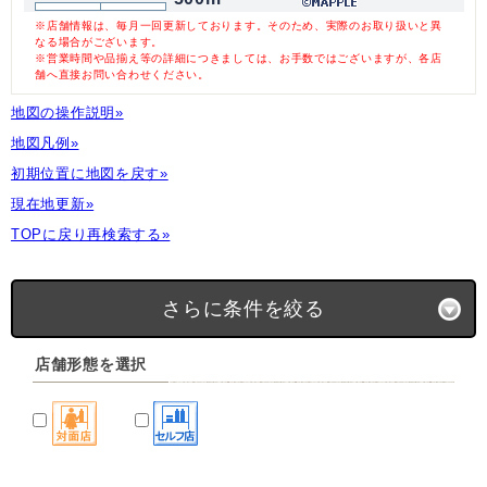
※店舗情報は、毎月一回更新しております。そのため、実際のお取り扱いと異
なる場合がございます。
※営業時間や品揃え等の詳細につきましては、お手数ではございますが、各店
舗へ直接お問い合わせください。
地図の操作説明»
地図凡例»
初期位置に地図を戻す»
現在地更新»
TOPに戻り再検索する»
さらに条件を絞る
店舗形態を選択