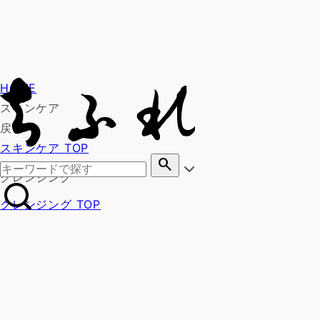
HOME
スキンケア
戻る
スキンケア TOP
search
クレンジング
クレンジング TOP