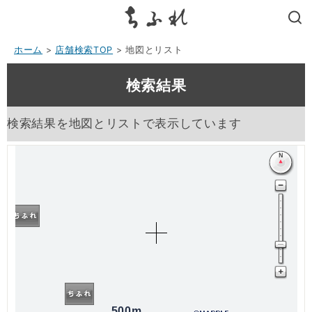
search
ホーム
>
店舗検索TOP
> 地図とリスト
検索結果
検索結果を地図とリストで表示しています
500m