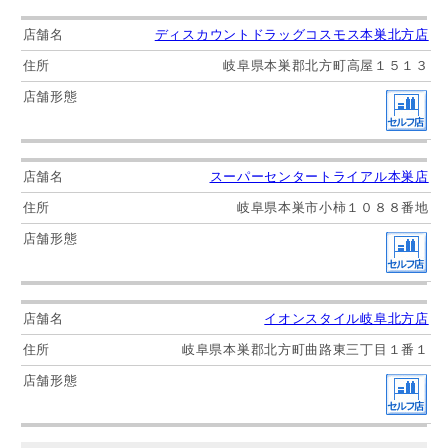
ディスカウントドラッグコスモス本巣北方店
岐阜県本巣郡北方町高屋１５１３
スーパーセンタートライアル本巣店
岐阜県本巣市小柿１０８８番地
イオンスタイル岐阜北方店
岐阜県本巣郡北方町曲路東三丁目１番１