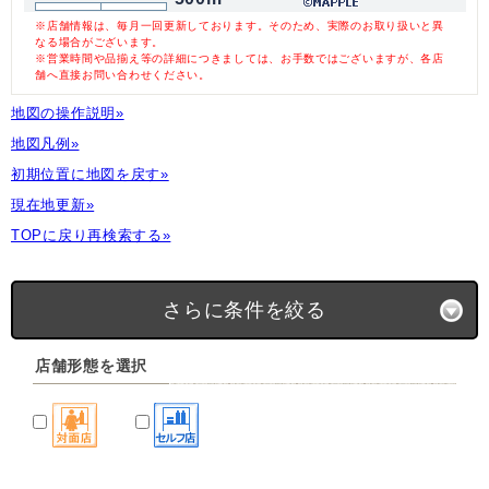
※店舗情報は、毎月一回更新しております。そのため、実際のお取り扱いと異
なる場合がございます。
※営業時間や品揃え等の詳細につきましては、お手数ではございますが、各店
舗へ直接お問い合わせください。
地図の操作説明»
地図凡例»
初期位置に地図を戻す»
現在地更新»
TOPに戻り再検索する»
さらに条件を絞る
店舗形態を選択