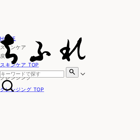
HOME
スキンケア
戻る
スキンケア TOP
search
クレンジング
クレンジング TOP