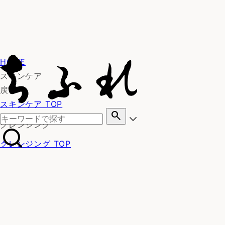
HOME
スキンケア
戻る
スキンケア TOP
search
クレンジング
クレンジング TOP