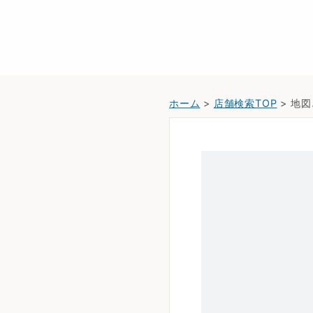
ホーム
>
店舗検索TOP
> 地