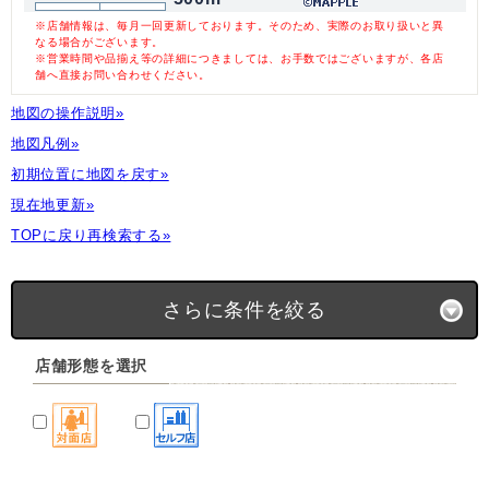
※店舗情報は、毎月一回更新しております。そのため、実際のお取り扱いと異
なる場合がございます。
※営業時間や品揃え等の詳細につきましては、お手数ではございますが、各店
舗へ直接お問い合わせください。
地図の操作説明»
地図凡例»
初期位置に地図を戻す»
現在地更新»
TOPに戻り再検索する»
さらに条件を絞る
店舗形態を選択