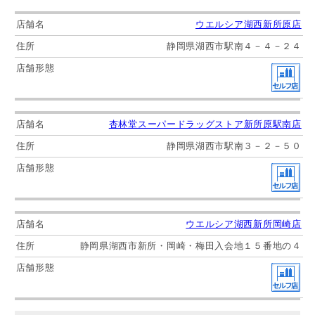
ウエルシア湖西新所原店
静岡県湖西市駅南４－４－２４
杏林堂スーパードラッグストア新所原駅南店
静岡県湖西市駅南３－２－５０
ウエルシア湖西新所岡崎店
静岡県湖西市新所・岡崎・梅田入会地１５番地の４