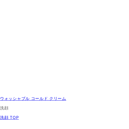
ウォッシャブル コールド クリーム
洗顔
洗顔 TOP