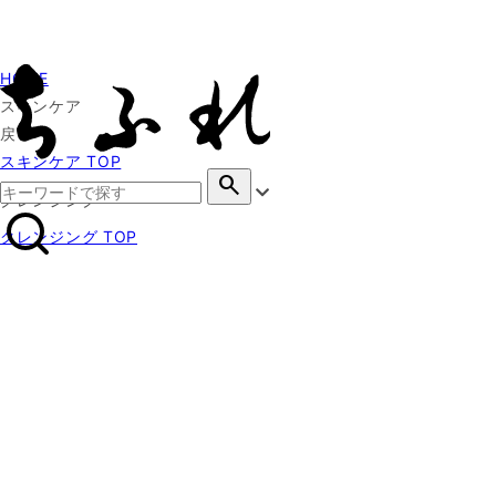
HOME
スキンケア
戻る
スキンケア TOP
search
クレンジング
クレンジング TOP