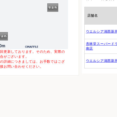
店舗名
ウエルシア湖西新
杏林堂スーパード
0m
南店
一回更新しております。そのため、実際の
場合がございます。
ウエルシア湖西新
等の詳細につきましては、お手数ではござ
直接お問い合わせください。