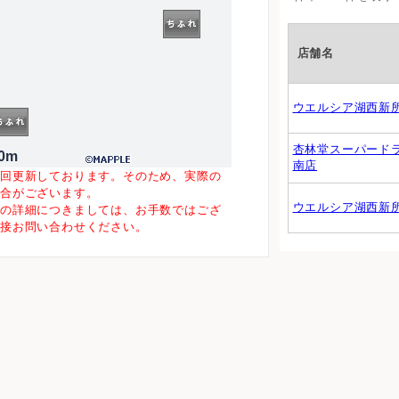
店舗名
ウエルシア湖西新
杏林堂スーパード
0m
南店
一回更新しております。そのため、実際の
場合がございます。
ウエルシア湖西新
等の詳細につきましては、お手数ではござ
直接お問い合わせください。